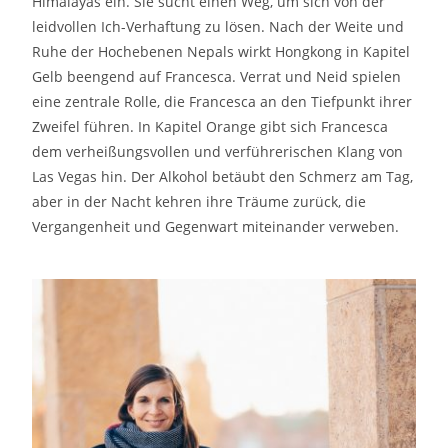
Himalayas ein. Sie sucht einen Weg, um sich von der
leidvollen Ich-Verhaftung zu lösen. Nach der Weite und
Ruhe der Hochebenen Nepals wirkt Hongkong in Kapitel
Gelb beengend auf Francesca. Verrat und Neid spielen
eine zentrale Rolle, die Francesca an den Tiefpunkt ihrer
Zweifel führen. In Kapitel Orange gibt sich Francesca
dem verheißungsvollen und verführerischen Klang von
Las Vegas hin. Der Alkohol betäubt den Schmerz am Tag,
aber in der Nacht kehren ihre Träume zurück, die
Vergangenheit und Gegenwart miteinander verweben.