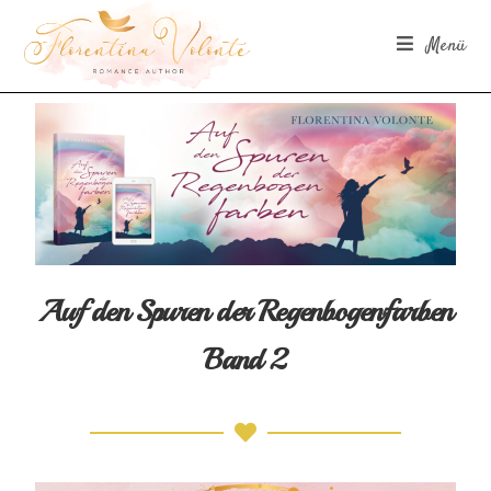
Menü
Auf den Spuren der Regenbogenfarben
Band 2