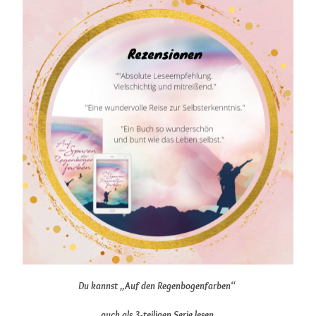
Du kannst
„Auf den Regenbogenfarben“
auch als 3-teiligen Serie lesen.